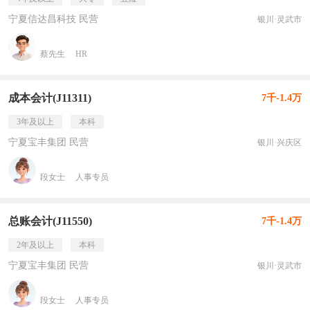
宁夏信达昌科技 民营
银川·灵武市
蔡先生
HR
成本会计(J11311)
7千-1.4万
3年及以上
本科
宁夏宝丰集团 民营
银川·兴庆区
段女士
人事专员
总账会计(J11550)
7千-1.4万
2年及以上
本科
宁夏宝丰集团 民营
银川·灵武市
段女士
人事专员