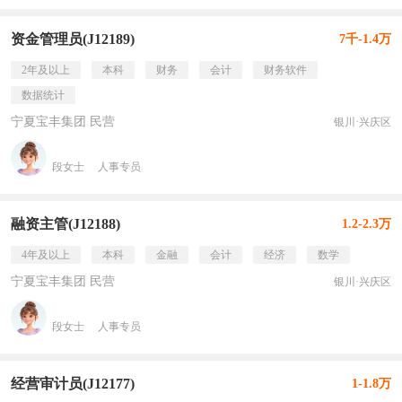
资金管理员(J12189)
7千-1.4万
2年及以上
本科
财务
会计
财务软件
数据统计
宁夏宝丰集团 民营
银川·兴庆区
段女士
人事专员
融资主管(J12188)
1.2-2.3万
4年及以上
本科
金融
会计
经济
数学
宁夏宝丰集团 民营
银川·兴庆区
段女士
人事专员
经营审计员(J12177)
1-1.8万