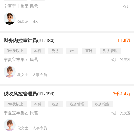
宁夏宝丰集团 民营
银川
张海龙
HR
财务内控审计员(J12184)
1-1.8万
3年及以上
本科
财务
erp
审计
财务管理
宁夏宝丰集团 民营
银川·兴庆区
段女士
人事专员
税收风控管理员(J12198)
7千-1.4万
2年及以上
本科
税务
税务管理
税务稽查
宁夏宝丰集团 民营
银川·兴庆区
段女士
人事专员