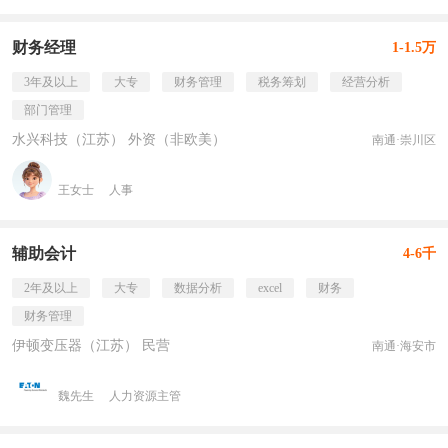
财务经理
1-1.5万
3年及以上
大专
财务管理
税务筹划
经营分析
部门管理
水兴科技（江苏） 外资（非欧美）
南通·崇川区
王女士
人事
辅助会计
4-6千
2年及以上
大专
数据分析
excel
财务
财务管理
伊顿变压器（江苏） 民营
南通·海安市
魏先生
人力资源主管