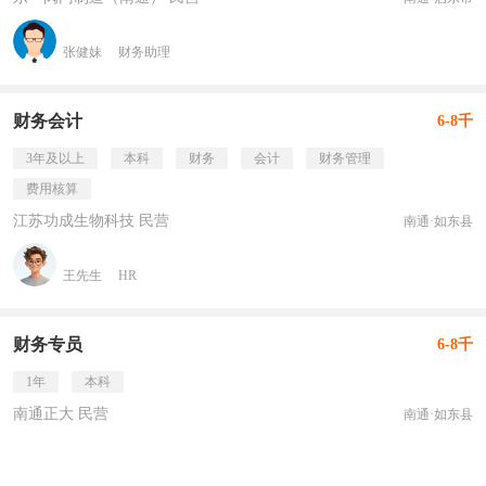
张健妹
财务助理
财务会计
6-8千
3年及以上
本科
财务
会计
财务管理
费用核算
江苏功成生物科技 民营
南通·如东县
王先生
HR
财务专员
6-8千
1年
本科
南通正大 民营
南通·如东县