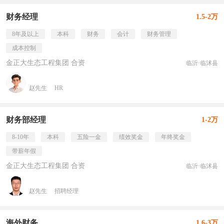
财务经理
1.5-2万
8年及以上
本科
财务
会计
财务管理
成本控制
金正大生态工程集团 合资
临沂·临沭县
赵先生
HR
财务部经理
1-2万
8-10年
本科
五险一金
绩效奖金
年终奖金
带薪年假
金正大生态工程集团 合资
临沂·临沭县
赵先生
招聘经理
海外财务
1.6-3万